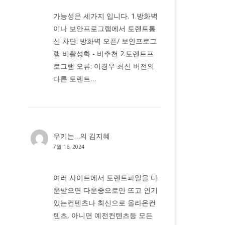
가능성은 세가지 입니다. 1.방화벽
이나 보안프로그램에서 토렌트통
신 차단: 방화벽 오픈/ 보안프로그
램 비활성화 - 비추천 2.토렌트프
로그램 오류: 이경우 최신 버전의
다른 토렌트…
우키는…
의
김지혜
7월 16, 2024
여러 사이트에서 토렌트파일을 다
운받으면 다운중으로만 뜨고 인기
있는컨텐츠나 최신으로 올라온컨
텐츠, 아니면 예전컨텐츠등 모든