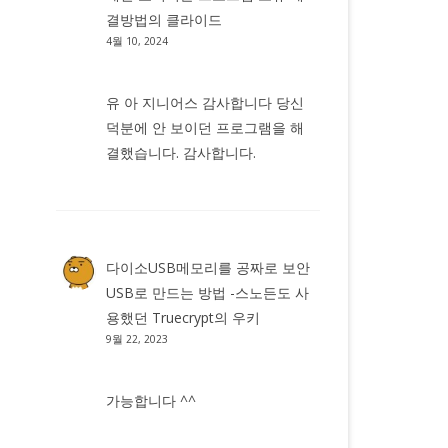
결방법
의
클라이드
4월 10, 2024
유 아 지니어스 감사합니다 당신
덕분에 안 보이던 프로그램을 해
결했습니다. 감사합니다.
다이소USB메모리를 공짜로 보안
USB로 만드는 방법 -스노든도 사
용했던 Truecrypt
의
우키
9월 22, 2023
가능합니다 ^^