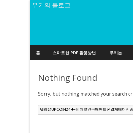
우키의 블로그
홈
스마트한 PDF 활용방법
우키는…
Nothing Found
Sorry, but nothing matched your search cri
Search
for: