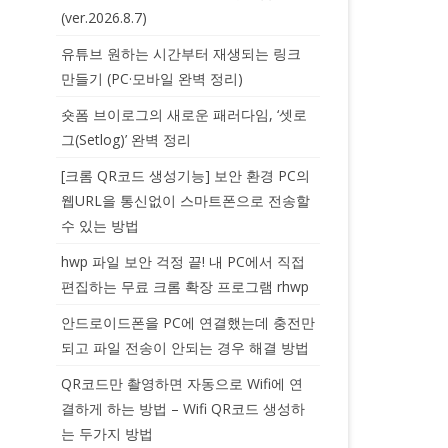
(ver.2026.8.7)
유튜브 원하는 시간부터 재생되는 링크
만들기 (PC·모바일 완벽 정리)
숏폼 브이로그의 새로운 패러다임, ‘셋로
그(Setlog)’ 완벽 정리
[크롬 QR코드 생성기능] 보안 환경 PC의
웹URL을 통신없이 스마트폰으로 전송할
수 있는 방법
hwp 파일 보안 걱정 끝! 내 PC에서 직접
편집하는 무료 크롬 확장 프로그램 rhwp
안드로이드폰을 PC에 연결했는데 충전만
되고 파일 전송이 안되는 경우 해결 방법
QR코드만 촬영하면 자동으로 Wifi에 연
결하게 하는 방법 – Wifi QR코드 생성하
는 두가지 방법