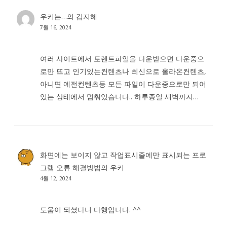
우키는…
의
김지혜
7월 16, 2024
여러 사이트에서 토렌트파일을 다운받으면 다운중으
로만 뜨고 인기있는컨텐츠나 최신으로 올라온컨텐츠,
아니면 예전컨텐츠등 모든 파일이 다운중으로만 되어
있는 상태에서 멈춰있습니다.. 하루종일 새벽까지…
화면에는 보이지 않고 작업표시줄에만 표시되는 프로
그램 오류 해결방법
의
우키
4월 12, 2024
도움이 되셨다니 다행입니다. ^^