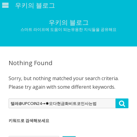
우키의 블로그
우키의 블로그
스마트 라이프에 도움이 되는유용한 지식들을 공유해요
Skip
to
content
Nothing Found
Sorry, but nothing matched your search criteria.
Please try again with some different keywords.
Search
Searc
for:
키워드로 검색해보세요