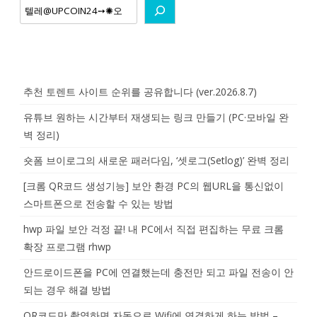
추천 토렌트 사이트 순위를 공유합니다 (ver.2026.8.7)
유튜브 원하는 시간부터 재생되는 링크 만들기 (PC·모바일 완
벽 정리)
숏폼 브이로그의 새로운 패러다임, ‘셋로그(Setlog)’ 완벽 정리
[크롬 QR코드 생성기능] 보안 환경 PC의 웹URL을 통신없이
스마트폰으로 전송할 수 있는 방법
hwp 파일 보안 걱정 끝! 내 PC에서 직접 편집하는 무료 크롬
확장 프로그램 rhwp
안드로이드폰을 PC에 연결했는데 충전만 되고 파일 전송이 안
되는 경우 해결 방법
QR코드만 촬영하면 자동으로 Wifi에 연결하게 하는 방법 –