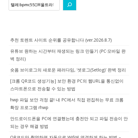
추천 토렌트 사이트 순위를 공유합니다 (ver.2026.8.7)
유튜브 원하는 시간부터 재생되는 링크 만들기 (PC·모바일 완
벽 정리)
숏폼 브이로그의 새로운 패러다임, ‘셋로그(Setlog)’ 완벽 정리
[크롬 QR코드 생성기능] 보안 환경 PC의 웹URL을 통신없이
스마트폰으로 전송할 수 있는 방법
hwp 파일 보안 걱정 끝! 내 PC에서 직접 편집하는 무료 크롬
확장 프로그램 rhwp
안드로이드폰을 PC에 연결했는데 충전만 되고 파일 전송이 안
되는 경우 해결 방법
QR코드만 촬영하면 자동으로 Wifi에 연결하게 하는 방법 –