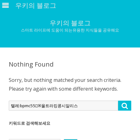
우키의 블로그
우키의 블로그
스마트 라이프에 도움이 되는유용한 지식들을 공유해요
Skip
to
content
Nothing Found
Sorry, but nothing matched your search criteria.
Please try again with some different keywords.
Search
Searc
for:
키워드로 검색해보세요