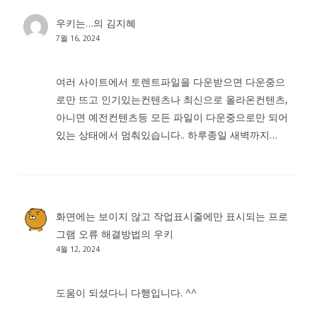
우키는…
의
김지혜
7월 16, 2024
여러 사이트에서 토렌트파일을 다운받으면 다운중으
로만 뜨고 인기있는컨텐츠나 최신으로 올라온컨텐츠,
아니면 예전컨텐츠등 모든 파일이 다운중으로만 되어
있는 상태에서 멈춰있습니다.. 하루종일 새벽까지…
화면에는 보이지 않고 작업표시줄에만 표시되는 프로
그램 오류 해결방법
의
우키
4월 12, 2024
도움이 되셨다니 다행입니다. ^^