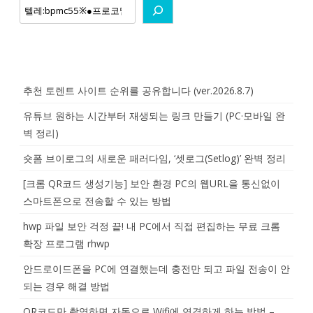
추천 토렌트 사이트 순위를 공유합니다 (ver.2026.8.7)
유튜브 원하는 시간부터 재생되는 링크 만들기 (PC·모바일 완
벽 정리)
숏폼 브이로그의 새로운 패러다임, ‘셋로그(Setlog)’ 완벽 정리
[크롬 QR코드 생성기능] 보안 환경 PC의 웹URL을 통신없이
스마트폰으로 전송할 수 있는 방법
hwp 파일 보안 걱정 끝! 내 PC에서 직접 편집하는 무료 크롬
확장 프로그램 rhwp
안드로이드폰을 PC에 연결했는데 충전만 되고 파일 전송이 안
되는 경우 해결 방법
QR코드만 촬영하면 자동으로 Wifi에 연결하게 하는 방법 –