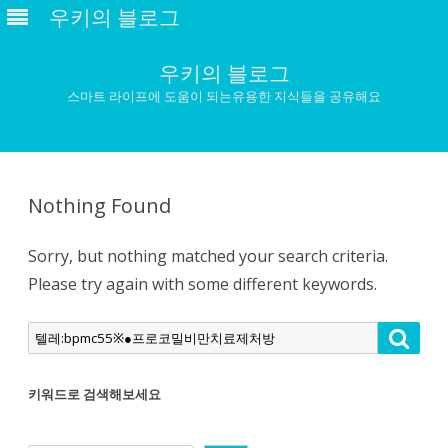
우키의 블로그
우키의 블로그
스마트 라이프에 도움이 되는유용한 지식들을 공유해요
Skip
to
content
Nothing Found
Sorry, but nothing matched your search criteria.
Please try again with some different keywords.
Search
Searc
for:
키워드로 검색해보세요