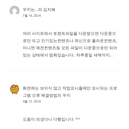
우키는…
의
김지혜
7월 16, 2024
여러 사이트에서 토렌트파일을 다운받으면 다운중으
로만 뜨고 인기있는컨텐츠나 최신으로 올라온컨텐츠,
아니면 예전컨텐츠등 모든 파일이 다운중으로만 되어
있는 상태에서 멈춰있습니다.. 하루종일 새벽까지…
화면에는 보이지 않고 작업표시줄에만 표시되는 프로
그램 오류 해결방법
의
우키
4월 12, 2024
도움이 되셨다니 다행입니다. ^^