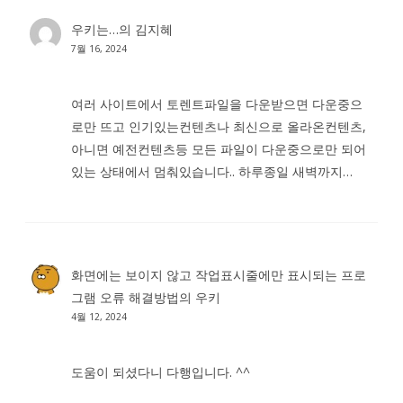
우키는…
의
김지혜
7월 16, 2024
여러 사이트에서 토렌트파일을 다운받으면 다운중으
로만 뜨고 인기있는컨텐츠나 최신으로 올라온컨텐츠,
아니면 예전컨텐츠등 모든 파일이 다운중으로만 되어
있는 상태에서 멈춰있습니다.. 하루종일 새벽까지…
화면에는 보이지 않고 작업표시줄에만 표시되는 프로
그램 오류 해결방법
의
우키
4월 12, 2024
도움이 되셨다니 다행입니다. ^^