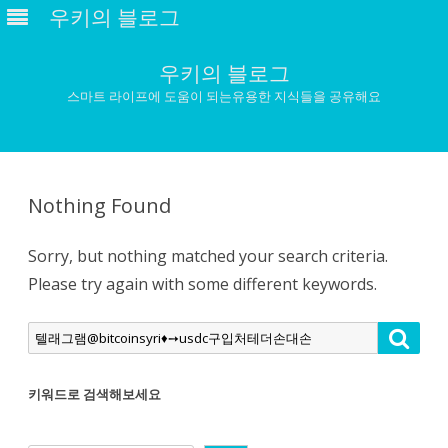
우키의 블로그
우키의 블로그
스마트 라이프에 도움이 되는유용한 지식들을 공유해요
Skip
to
content
Nothing Found
Sorry, but nothing matched your search criteria.
Please try again with some different keywords.
Search
Searc
for:
키워드로 검색해보세요