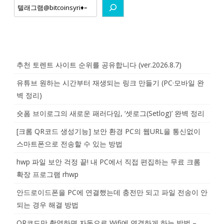
추천 토렌트 사이트 순위를 공유합니다 (ver.2026.8.7)
유튜브 원하는 시간부터 재생되는 링크 만들기 (PC·모바일 완
벽 정리)
숏폼 브이로그의 새로운 패러다임, ‘셋로그(Setlog)’ 완벽 정리
[크롬 QR코드 생성기능] 보안 환경 PC의 웹URL을 통신없이
스마트폰으로 전송할 수 있는 방법
hwp 파일 보안 걱정 끝! 내 PC에서 직접 편집하는 무료 크롬
확장 프로그램 rhwp
안드로이드폰을 PC에 연결했는데 충전만 되고 파일 전송이 안
되는 경우 해결 방법
QR코드만 촬영하면 자동으로 Wifi에 연결하게 하는 방법 –