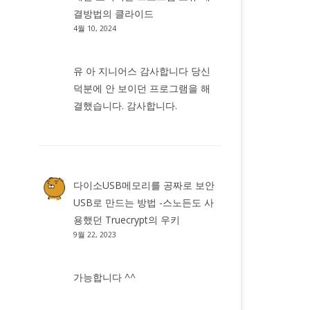
결방법
의
클라이드
4월 10, 2024
유 아 지니어스 감사합니다 당신
덕분에 안 보이던 프로그램을 해
결했습니다. 감사합니다.
다이소USB메모리를 공짜로 보안
USB로 만드는 방법 -스노든도 사
용했던 Truecrypt
의
우키
9월 22, 2023
가능합니다 ^^