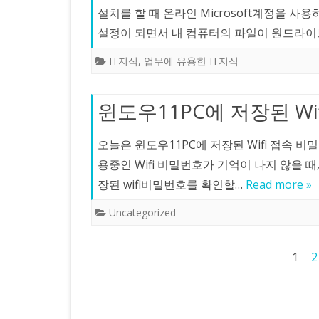
설치를 할 때 온라인 Microsoft계정을 사
설정이 되면서 내 컴퓨터의 파일이 원드라
IT지식
,
업무에 유용한 IT지식
윈도우11PC에 저장된 W
오늘은 윈도우11PC에 저장된 Wifi 접속 
용중인 Wifi 비밀번호가 기억이 나지 않을 때
장된 wifi비밀번호를 확인할…
Read more »
Uncategorized
글
1
2
페
이