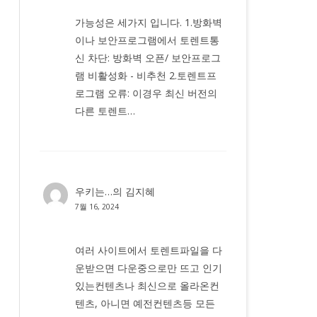
가능성은 세가지 입니다. 1.방화벽
이나 보안프로그램에서 토렌트통
신 차단: 방화벽 오픈/ 보안프로그
램 비활성화 - 비추천 2.토렌트프
로그램 오류: 이경우 최신 버전의
다른 토렌트…
우키는…
의
김지혜
7월 16, 2024
여러 사이트에서 토렌트파일을 다
운받으면 다운중으로만 뜨고 인기
있는컨텐츠나 최신으로 올라온컨
텐츠, 아니면 예전컨텐츠등 모든