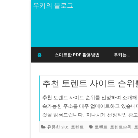
우키의 블로그
홈
스마트한 PDF 활용방법
우키는…
추천 토렌트 사이트 순위를 공
추천 토렌트 사이트 순위를 선정하여 소개해
속가능한 주소를 매주 업데이트하고 있습니다
것을 밝혀드립니다. 지나치게 선정적인 광
유용한 site
,
토렌트
토렌트
,
토렌트순위
,