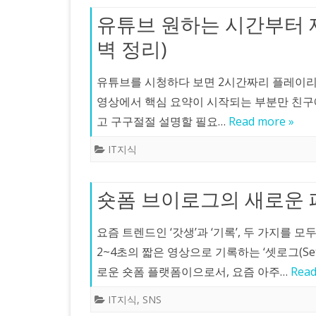
유튜브 원하는 시간부터 재
벽 정리)
유튜브를 시청하다 보면 2시간짜리 플레이리
영상에서 핵심 요약이 시작되는 부분만 친구에게
고 구구절절 설명할 필요…
Read more »
IT지식
숏폼 브이로그의 새로운 패러
요즘 트렌드인 ‘갓생’과 ‘기록’, 두 가지를 
2~4초의 짧은 영상으로 기록하는 ‘셋로그(S
로운 숏폼 플랫폼이으로서, 요즘 아주…
Read
IT지식
,
SNS