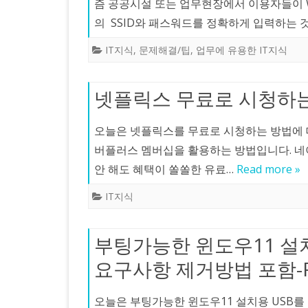
즘 공공시설 또는 업무현장에서 이용자들이 Wi
의 SSID와 패스워드를 정확하게 입력하는 
IT지식
,
문제해결/팁
,
업무에 유용한 IT지식
넷플릭스 무료로 시청하는
오늘은 넷플릭스를 무료로 시청하는 방법에 
버플러스 멤버십을 활용하는 방법입니다. 네이
안 해도 혜택이 쏠쏠한 유료…
Read more »
IT지식
부팅가능한 윈도우11 설치
요구사항 제거방법 포함-Ru
오늘은 부팅가능한 윈도우11 설치용 USB를