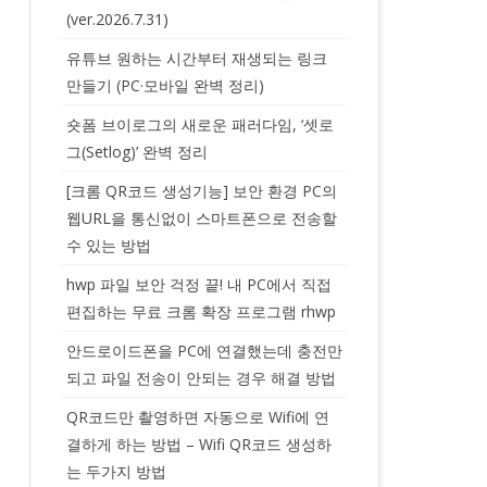
(ver.2026.7.31)
유튜브 원하는 시간부터 재생되는 링크
만들기 (PC·모바일 완벽 정리)
숏폼 브이로그의 새로운 패러다임, ‘셋로
그(Setlog)’ 완벽 정리
[크롬 QR코드 생성기능] 보안 환경 PC의
웹URL을 통신없이 스마트폰으로 전송할
수 있는 방법
hwp 파일 보안 걱정 끝! 내 PC에서 직접
편집하는 무료 크롬 확장 프로그램 rhwp
안드로이드폰을 PC에 연결했는데 충전만
되고 파일 전송이 안되는 경우 해결 방법
QR코드만 촬영하면 자동으로 Wifi에 연
결하게 하는 방법 – Wifi QR코드 생성하
는 두가지 방법