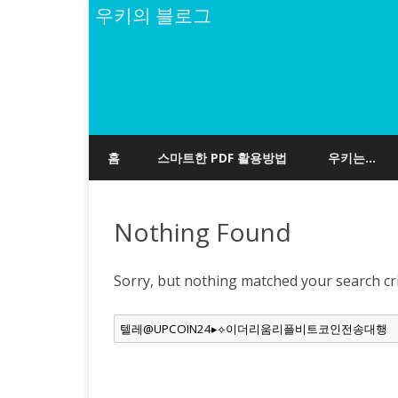
우키의 블로그
홈
스마트한 PDF 활용방법
우키는…
Nothing Found
Sorry, but nothing matched your search cri
Search
for: