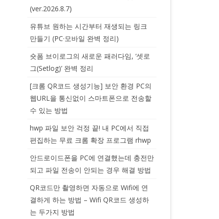
(ver.2026.8.7)
유튜브 원하는 시간부터 재생되는 링크
만들기 (PC·모바일 완벽 정리)
숏폼 브이로그의 새로운 패러다임, ‘셋로
그(Setlog)’ 완벽 정리
[크롬 QR코드 생성기능] 보안 환경 PC의
웹URL을 통신없이 스마트폰으로 전송할
수 있는 방법
hwp 파일 보안 걱정 끝! 내 PC에서 직접
편집하는 무료 크롬 확장 프로그램 rhwp
안드로이드폰을 PC에 연결했는데 충전만
되고 파일 전송이 안되는 경우 해결 방법
QR코드만 촬영하면 자동으로 Wifi에 연
결하게 하는 방법 – Wifi QR코드 생성하
는 두가지 방법