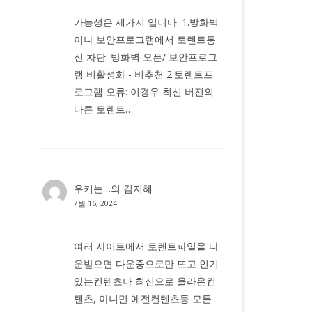
가능성은 세가지 입니다. 1.방화벽
이나 보안프로그램에서 토렌트통
신 차단: 방화벽 오픈/ 보안프로그
램 비활성화 - 비추천 2.토렌트프
로그램 오류: 이경우 최신 버전의
다른 토렌트…
우키는…
의
김지혜
7월 16, 2024
여러 사이트에서 토렌트파일을 다
운받으면 다운중으로만 뜨고 인기
있는컨텐츠나 최신으로 올라온컨
텐츠, 아니면 예전컨텐츠등 모든