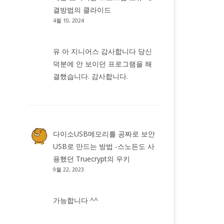
결방법
의
클라이드
4월 10, 2024
유 아 지니어스 감사합니다 당신
덕분에 안 보이던 프로그램을 해
결했습니다. 감사합니다.
다이소USB메모리를 공짜로 보안
USB로 만드는 방법 -스노든도 사
용했던 Truecrypt
의
우키
9월 22, 2023
가능합니다 ^^