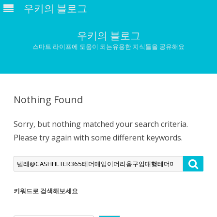
우키의 블로그
우키의 블로그
스마트 라이프에 도움이 되는유용한 지식들을 공유해요
Skip
to
content
Nothing Found
Sorry, but nothing matched your search criteria.
Please try again with some different keywords.
Search
Searc
for:
키워드로 검색해보세요