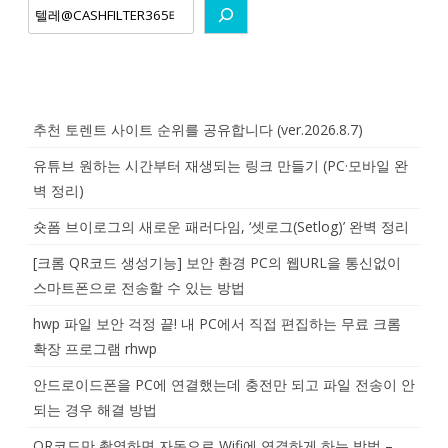
추천 토렌트 사이트 순위를 공유합니다 (ver.2026.8.7)
유튜브 원하는 시간부터 재생되는 링크 만들기 (PC·모바일 완
벽 정리)
숏폼 브이로그의 새로운 패러다임, ‘셋로그(Setlog)’ 완벽 정리
[크롬 QR코드 생성기능] 보안 환경 PC의 웹URL을 통신없이
스마트폰으로 전송할 수 있는 방법
hwp 파일 보안 걱정 끝! 내 PC에서 직접 편집하는 무료 크롬
확장 프로그램 rhwp
안드로이드폰을 PC에 연결했는데 충전만 되고 파일 전송이 안
되는 경우 해결 방법
QR코드만 촬영하면 자동으로 Wifi에 연결하게 하는 방법 –