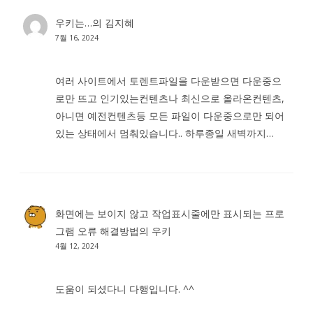
우키는…
의
김지혜
7월 16, 2024
여러 사이트에서 토렌트파일을 다운받으면 다운중으
로만 뜨고 인기있는컨텐츠나 최신으로 올라온컨텐츠,
아니면 예전컨텐츠등 모든 파일이 다운중으로만 되어
있는 상태에서 멈춰있습니다.. 하루종일 새벽까지…
화면에는 보이지 않고 작업표시줄에만 표시되는 프로
그램 오류 해결방법
의
우키
4월 12, 2024
도움이 되셨다니 다행입니다. ^^