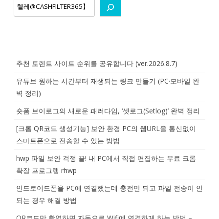
추천 토렌트 사이트 순위를 공유합니다 (ver.2026.8.7)
유튜브 원하는 시간부터 재생되는 링크 만들기 (PC·모바일 완
벽 정리)
숏폼 브이로그의 새로운 패러다임, ‘셋로그(Setlog)’ 완벽 정리
[크롬 QR코드 생성기능] 보안 환경 PC의 웹URL을 통신없이
스마트폰으로 전송할 수 있는 방법
hwp 파일 보안 걱정 끝! 내 PC에서 직접 편집하는 무료 크롬
확장 프로그램 rhwp
안드로이드폰을 PC에 연결했는데 충전만 되고 파일 전송이 안
되는 경우 해결 방법
QR코드만 촬영하면 자동으로 Wifi에 연결하게 하는 방법 –