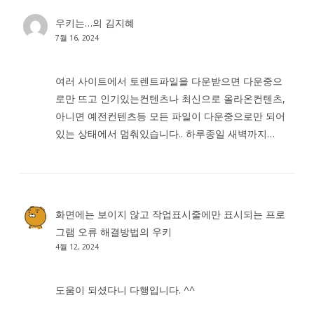
우키는…
의
김지혜
7월 16, 2024
여러 사이트에서 토렌트파일을 다운받으면 다운중으
로만 뜨고 인기있는컨텐츠나 최신으로 올라온컨텐츠,
아니면 예전컨텐츠등 모든 파일이 다운중으로만 되어
있는 상태에서 멈춰있습니다.. 하루종일 새벽까지…
화면에는 보이지 않고 작업표시줄에만 표시되는 프로
그램 오류 해결방법
의
우키
4월 12, 2024
도움이 되셨다니 다행입니다. ^^