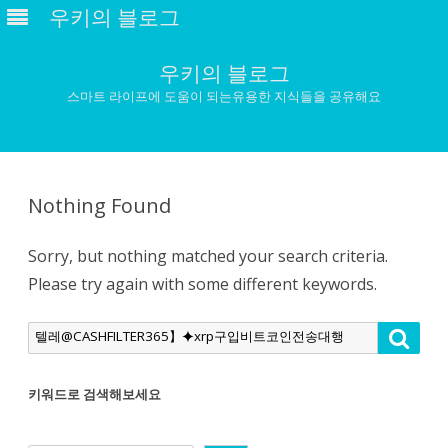
우키의 블로그
우키의 블로그
스마트 라이프에 도움이 되는유용한 지식들을 공유해요
Skip
to
content
Nothing Found
Sorry, but nothing matched your search criteria.
Please try again with some different keywords.
Search
Searc
for:
키워드로 검색해보세요