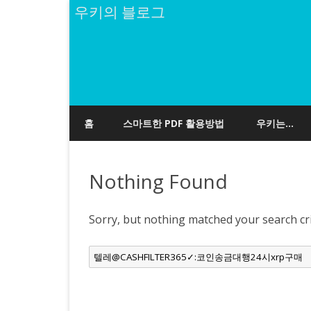
우키의 블로그
홈
스마트한 PDF 활용방법
우키는…
Nothing Found
Sorry, but nothing matched your search cri
Search
for: