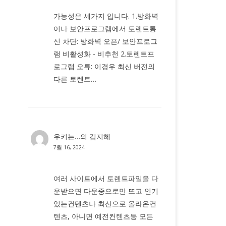
가능성은 세가지 입니다. 1.방화벽
이나 보안프로그램에서 토렌트통
신 차단: 방화벽 오픈/ 보안프로그
램 비활성화 - 비추천 2.토렌트프
로그램 오류: 이경우 최신 버전의
다른 토렌트…
우키는…
의
김지혜
7월 16, 2024
여러 사이트에서 토렌트파일을 다
운받으면 다운중으로만 뜨고 인기
있는컨텐츠나 최신으로 올라온컨
텐츠, 아니면 예전컨텐츠등 모든