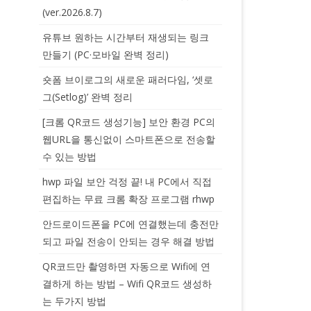
(ver.2026.8.7)
유튜브 원하는 시간부터 재생되는 링크
만들기 (PC·모바일 완벽 정리)
숏폼 브이로그의 새로운 패러다임, ‘셋로
그(Setlog)’ 완벽 정리
[크롬 QR코드 생성기능] 보안 환경 PC의
웹URL을 통신없이 스마트폰으로 전송할
수 있는 방법
hwp 파일 보안 걱정 끝! 내 PC에서 직접
편집하는 무료 크롬 확장 프로그램 rhwp
안드로이드폰을 PC에 연결했는데 충전만
되고 파일 전송이 안되는 경우 해결 방법
QR코드만 촬영하면 자동으로 Wifi에 연
결하게 하는 방법 – Wifi QR코드 생성하
는 두가지 방법