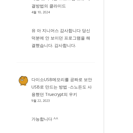
결방법
의
클라이드
4월 10, 2024
유 아 지니어스 감사합니다 당신
덕분에 안 보이던 프로그램을 해
결했습니다. 감사합니다.
다이소USB메모리를 공짜로 보안
USB로 만드는 방법 -스노든도 사
용했던 Truecrypt
의
우키
9월 22, 2023
가능합니다 ^^