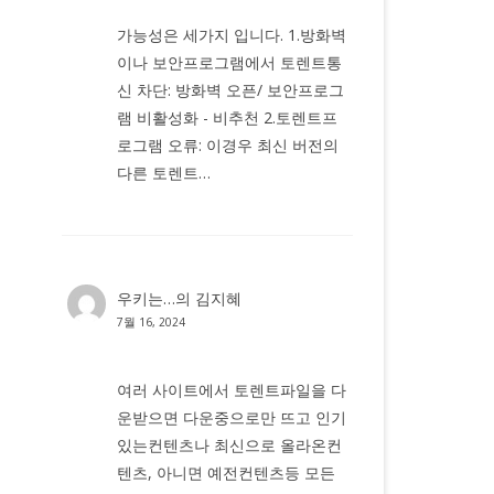
가능성은 세가지 입니다. 1.방화벽
이나 보안프로그램에서 토렌트통
신 차단: 방화벽 오픈/ 보안프로그
램 비활성화 - 비추천 2.토렌트프
로그램 오류: 이경우 최신 버전의
다른 토렌트…
우키는…
의
김지혜
7월 16, 2024
여러 사이트에서 토렌트파일을 다
운받으면 다운중으로만 뜨고 인기
있는컨텐츠나 최신으로 올라온컨
텐츠, 아니면 예전컨텐츠등 모든