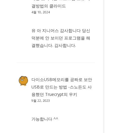
결방법
의
클라이드
4월 10, 2024
유 아 지니어스 감사합니다 당신
덕분에 안 보이던 프로그램을 해
결했습니다. 감사합니다.
다이소USB메모리를 공짜로 보안
USB로 만드는 방법 -스노든도 사
용했던 Truecrypt
의
우키
9월 22, 2023
가능합니다 ^^