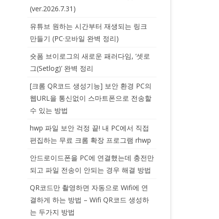
(ver.2026.7.31)
유튜브 원하는 시간부터 재생되는 링크
만들기 (PC·모바일 완벽 정리)
숏폼 브이로그의 새로운 패러다임, ‘셋로
그(Setlog)’ 완벽 정리
[크롬 QR코드 생성기능] 보안 환경 PC의
웹URL을 통신없이 스마트폰으로 전송할
수 있는 방법
hwp 파일 보안 걱정 끝! 내 PC에서 직접
편집하는 무료 크롬 확장 프로그램 rhwp
안드로이드폰을 PC에 연결했는데 충전만
되고 파일 전송이 안되는 경우 해결 방법
QR코드만 촬영하면 자동으로 Wifi에 연
결하게 하는 방법 – Wifi QR코드 생성하
는 두가지 방법