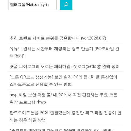
추천 토렌트 사이트 순위를 공유합니다 (ver.2026.8.7)
유튜브 원하는 시간부터 재생되는 링크 만들기 (PC·모바일 완
벽 정리)
숏폼 브이로그의 새로운 패러다임, ‘셋로그(Setlog)’ 완벽 정리
[크롬 QR코드 생성기능] 보안 환경 PC의 웹URL을 통신없이
스마트폰으로 전송할 수 있는 방법
hwp 파일 보안 걱정 끝! 내 PC에서 직접 편집하는 무료 크롬
확장 프로그램 rhwp
안드로이드폰을 PC에 연결했는데 충전만 되고 파일 전송이 안
되는 경우 해결 방법
QR코드만 촬영하면 자동으로 Wifi에 연결하게 하는 방법 –