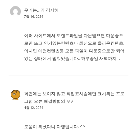
우키는…
의
김지혜
7월 16, 2024
여러 사이트에서 토렌트파일을 다운받으면 다운중으
로만 뜨고 인기있는컨텐츠나 최신으로 올라온컨텐츠,
아니면 예전컨텐츠등 모든 파일이 다운중으로만 되어
있는 상태에서 멈춰있습니다.. 하루종일 새벽까지…
화면에는 보이지 않고 작업표시줄에만 표시되는 프로
그램 오류 해결방법
의
우키
4월 12, 2024
도움이 되셨다니 다행입니다. ^^