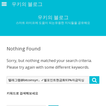
우키의 블로그
우키의 블로그
스마트 라이프에 도움이 되는유용한 지식들을 공유해요
Skip
to
content
Nothing Found
Sorry, but nothing matched your search criteria.
Please try again with some different keywords.
Search
Searc
for:
키워드로 검색해보세요